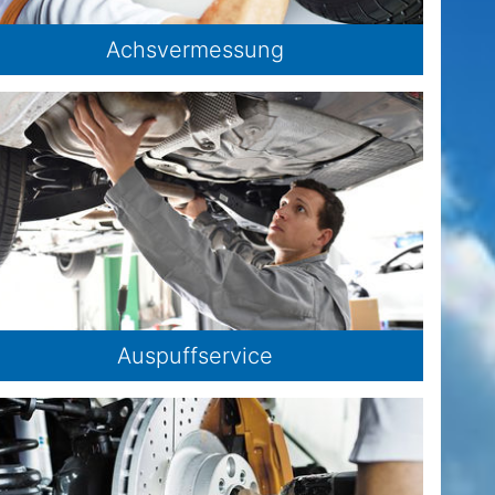
Achsvermessung
Auspuffservice