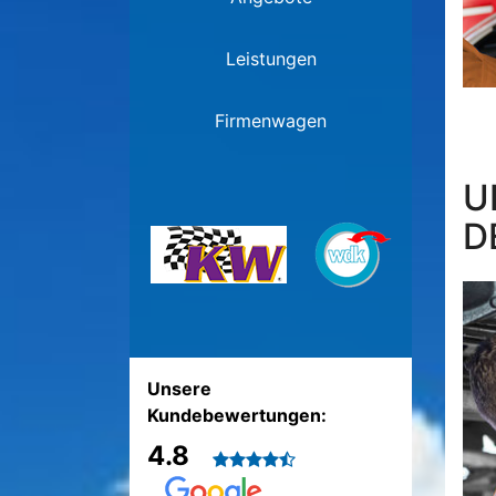
Leistungen
Firmenwagen
U
D
Unsere
Kundebewertungen:
4.8