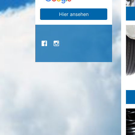
Hier ansehen
SOCIAL
MEDIA