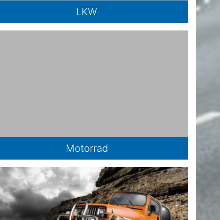
LKW
Motorrad